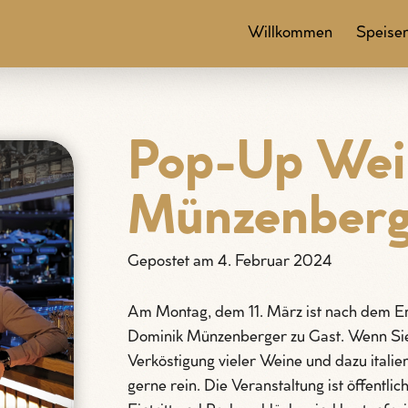
Willkommen
Speise
Pop-Up Wei
Münzenberg
Gepostet am 4. Februar 2024
Am Montag, dem 11. März ist nach dem E
Dominik Münzenberger zu Gast. Wenn Sie
Verköstigung vieler Weine und dazu itali
gerne rein. Die Veranstaltung ist öffentlic