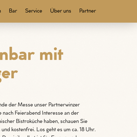
n
Bar
Service
Über uns
Partner
nbar mit
er
nde der Messe unser Partnerwinzer
 nach Feierabend Interesse an der
enischer Bistroküche haben, schauen Sie
h und kostenfrei. Los geht es um ca. 18 Uhr.